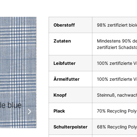
Oberstoff
98% zertifiziert bi
Zutaten
Mindestens 90% der 
zertifiziert Schadst
Leibfutter
100% zertifizierte 
Ärmelfutter
100% zertifizierte 
Knopf
Steinnuß, nachwac
Plack
70% Recycling Poly
Schulterpolster
68% Recycling Poly