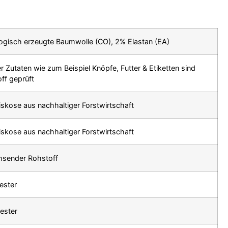
ologisch erzeugte Baumwolle (CO), 2% Elastan (EA)
Zutaten wie zum Beispiel Knöpfe, Futter & Etiketten sind
off geprüft
Viskose aus nachhaltiger Forstwirtschaft
Viskose aus nachhaltiger Forstwirtschaft
hsender Rohstoff
ester
ester