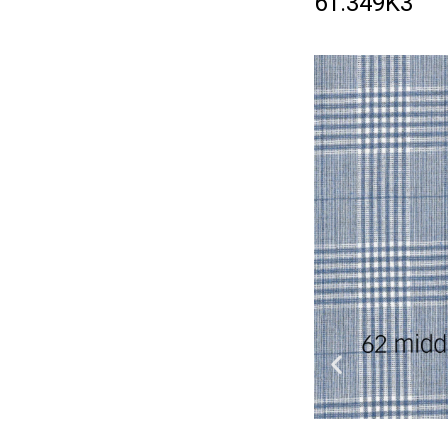
61.349K3