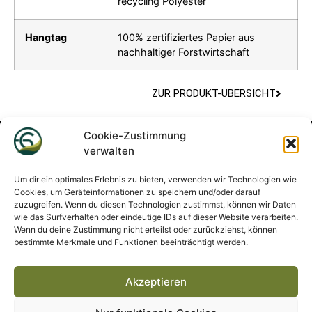
recycling Polyester
Hangtag
100% zertifiziertes Papier aus
nachhaltiger Forstwirtschaft
ZUR PRODUKT-ÜBERSICHT
Cookie-Zustimmung
verwalten
Um dir ein optimales Erlebnis zu bieten, verwenden wir Technologien wie
Cookies, um Geräteinformationen zu speichern und/oder darauf
zuzugreifen. Wenn du diesen Technologien zustimmst, können wir Daten
wie das Surfverhalten oder eindeutige IDs auf dieser Website verarbeiten.
Impressum
Wenn du deine Zustimmung nicht erteilst oder zurückziehst, können
bestimmte Merkmale und Funktionen beeinträchtigt werden.
Datenschutz­erklärung
Barrierefreiheit
Akzeptieren
Cookie-Richtlinie (EU)
Improvement Programm